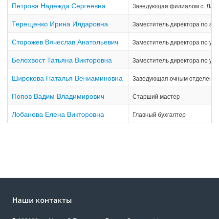
Петрова Надежда Сергеевна
Заведующая филиалом с. Лая
Терещенко Ирина Илдаровна
Заместитель директора по ад
Сторожев Вячеслав Анатольевич
Заместитель директора по уч
Белохвост Татьяна Викторовна
Заместитель директора по уч
Широкова Наталья Вениаминовна
Заведующая очным отделени
Попов Вадим Владимирович
Старший мастер
Лобанова Елена Викторовна
Главный бухгалтер
Наши контакты