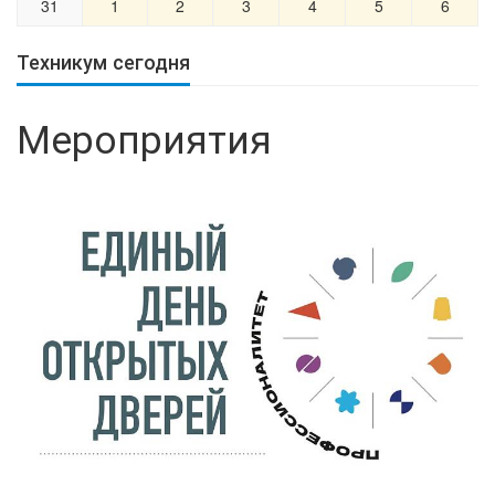
31
1
2
3
4
5
6
Техникум сегодня
Мероприятия