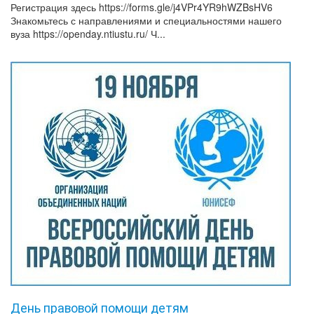
Регистрация здесь https://forms.gle/j4VPr4YR9hWZBsHV6
Знакомьтесь с направлениями и специальностями нашего
вуза https://openday.ntiustu.ru/ Ч...
День правовой помощи детям