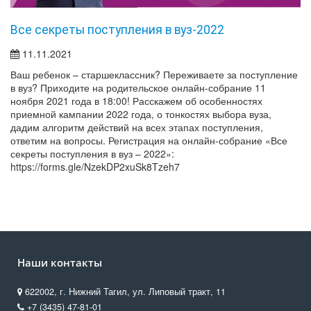
Все секреты поступления в вуз-2022
11.11.2021
Ваш ребенок – старшеклассник? Переживаете за поступление
в вуз? Приходите на родительское онлайн-собрание 11
ноября 2021 года в 18:00! Расскажем об особенностях
приемной кампании 2022 года, о тонкостях выбора вуза,
дадим алгоритм действий на всех этапах поступления,
ответим на вопросы. Регистрация на онлайн-собрание «Все
секреты поступления в вуз – 2022»:
https://forms.gle/NzekDP2xuSk8Tzeh7
Наши контакты
622002, г. Нижний Тагил, ул. Липовый тракт, 11
+7 (3435) 47-81-01