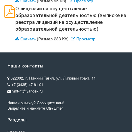
Скачать
(Размер 95 Kb)
Просмотр
О лицензии на осуществление
образовательной деятельностью (выписке из
реестра лицензий на осуществление
образовательной деятельностью)
Скачать
(Размер 283 Kb)
Просмотр
Наши контакты
622002, г. Нижний Тагил, ул. Липовый тракт, 11
+7 (3435) 47-81-01
vmt-nt@yandex.ru
Нашли ошибку? Сообщите нам!
Выделите и нажмите Ctr+Enter
Разделы