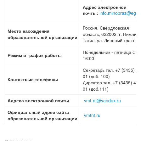
Адрес электронной
почты:
info.minobraz@egov
Россия, Свердловская
Место нахождения
область, 622002, г. Нижний
образовательной организации
Тагил, ул. Липовый тракт, 1
Понедельник - пятница с 8:
Режим и график работы
16:00
Секретарь тел. +7 (3435) 47
01 (доб. 100)
Контактные телефоны
Директор тел. +7 (3435) 47-
01 (доб.111)
Адреса электронной почты
vmt-nt@yandex.ru
Официальный адрес сайта
vmtnt.ru
образовательной
организации