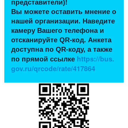
представители)!
Вы можете оставить мнение о
нашей организации. Наведите
камеру Вашего телефона и
отсканируйте QR-код. Анкета
доступна по QR-коду, а также
https://bus.
по прямой ссылке
gov.ru/qrcode/rate/417864