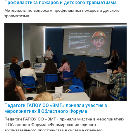
Профилактика пожаров и детского травматизма
Материалы по вопросам профилактики пожаров и детского
травматизма.
Педагоги ГАПОУ СО «ВМТ» приняли участие в
мероприятиях II Областного Форума
Педагоги ГАПОУ СО «ВМТ» приняли участие в мероприятиях
II Областного Форума «Формирование единого
воспитательного пространства в системе среднего