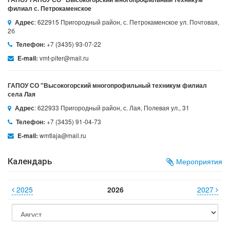
филиал с. Петрокаменское
: 622915 Пригородный район, с. Петрокаменское ул. Почтовая,
Адрес
2б
+7 (3435) 93-07-22
Телефон:
vmt-piter@mail.ru
E-mail:
ГАПОУ СО "Высокогорский многопрофильный техникум филиал
села Лая
: 622933 Пригородный район, с. Лая, Полевая ул., 31
Адрес
+7 (3435) 91-04-73
Телефон:
wmtlaja@mail.ru
E-mail:
Календарь
Мероприятия
2025
2026
2027