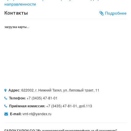
направленности
Контакты
Подробнее
загрузка карты...
: 622002, г. Нижний Тагил, ул. Липовый тракт, 11
Адрес
+7 (3435) 47-81-01
Телефон:
+7 (3435) 47-81-01, доб.113
Приёмная комиссия:
vmt-nt@yandex.ru
E-mail:
ГАПОУ ГАПОУ СО "Высокогорский многопрофильный техникум"