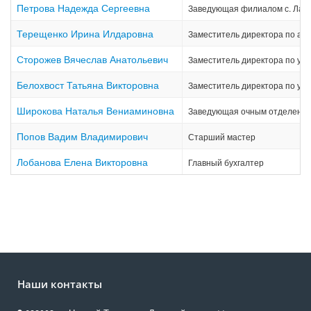
Петрова Надежда Сергеевна
Заведующая филиалом с. Лая
Терещенко Ирина Илдаровна
Заместитель директора по ад
Сторожев Вячеслав Анатольевич
Заместитель директора по уч
Белохвост Татьяна Викторовна
Заместитель директора по уч
Широкова Наталья Вениаминовна
Заведующая очным отделени
Попов Вадим Владимирович
Старший мастер
Лобанова Елена Викторовна
Главный бухгалтер
Наши контакты