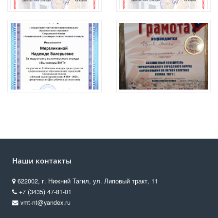
Наши контакты
622002, г. Нижний Тагил, ул. Липовый тракт, 11
+7 (3435) 47-81-01
vmt-nt@yandex.ru